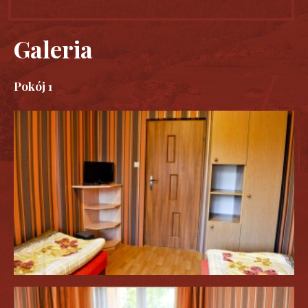
Galeria
Pokój 1