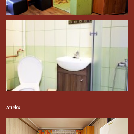
Aneks